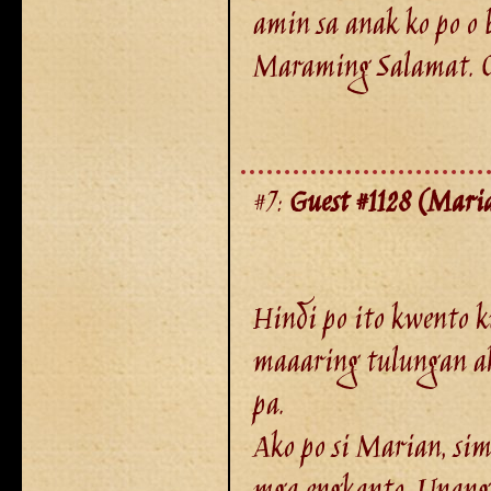
amin sa anak ko po o
Maraming Salamat. 0
#7:
Guest #1128 (Mari
Hindi po ito kwento 
maaaring tulungan a
pa.
Ako po si Marian, sim